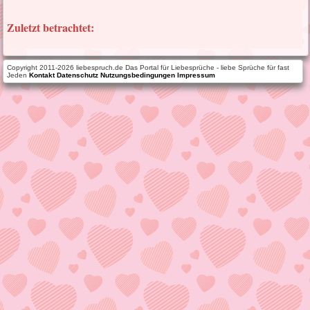
Zuletzt betrachtet:
Copyright 2011-2026 liebespruch.de Das Portal für Liebesprüche - liebe Sprüche für fast
Jeden
Kontakt
Datenschutz
Nutzungsbedingungen
Impressum