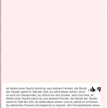
Im Nebel einer Nacht siehst du aus deinem Fenster, die Musik
2
4
der Straße spielt im Takt der Zeit, du willst etwas sehen, doch
es sind nur Gespenster, du siehst nur das Dunkel, weit und breit. Im
Nebel einer Nacht siehst du aus deinem Fenster, die Musik der Straße
spielt im Takt der Zeit, du willst etwas sehen und du siehst es scheinen,
du siehst den Freund und beginnst zu weinen. Die Freudestränen eines