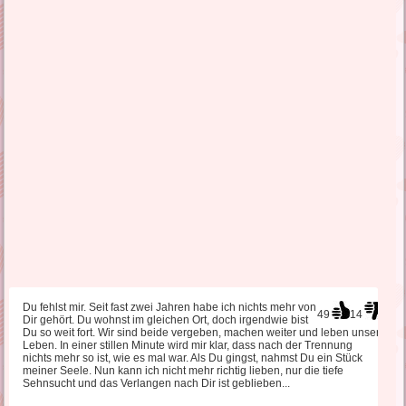
Du fehlst mir. Seit fast zwei Jahren habe ich nichts mehr von
49
14
Dir gehört. Du wohnst im gleichen Ort, doch irgendwie bist
Du so weit fort. Wir sind beide vergeben, machen weiter und leben unser
Leben. In einer stillen Minute wird mir klar, dass nach der Trennung
nichts mehr so ist, wie es mal war. Als Du gingst, nahmst Du ein Stück
meiner Seele. Nun kann ich nicht mehr richtig lieben, nur die tiefe
Sehnsucht und das Verlangen nach Dir ist geblieben...