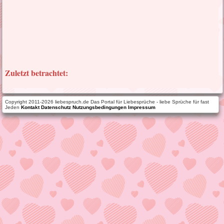
Zuletzt betrachtet:
Copyright 2011-2026 liebespruch.de Das Portal für Liebesprüche - liebe Sprüche für fast
Jeden
Kontakt
Datenschutz
Nutzungsbedingungen
Impressum