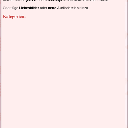
Veröffentliche jetzt Deinen Liebesspruch
für liebes sms sehnsucht.
Oder füge
Liebesbilder
oder
nette Audiodateien
hinzu.
Kategorien: