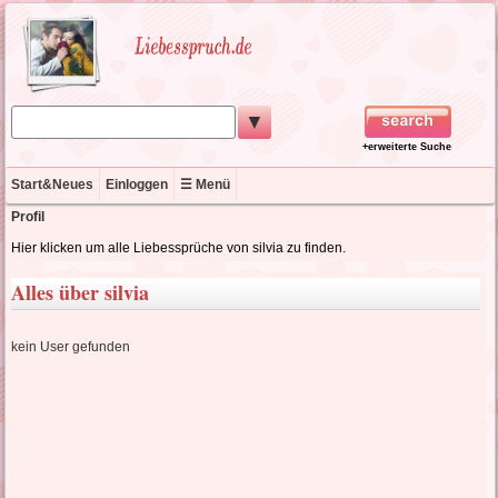
▼
+erweiterte Suche
Start&Neues
Einloggen
☰ Menü
Profil
Hier klicken um alle Liebessprüche von silvia zu finden.
Alles über silvia
kein User gefunden