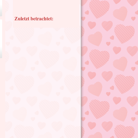
Zuletzt betrachtet: