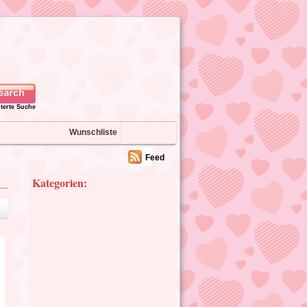
iterte Suche
Wunschliste
Feed
Kategorien: