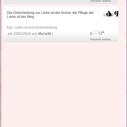
!Verstoß melden
Die Entscheidung zur Liebe ist der Grund, die Pflege der
1
0
Liebe ist der Weg.
Kat.:
Liebe ist eine Entscheidung
am 20/02/2024 von
Maria90
|
0
!Verstoß melden