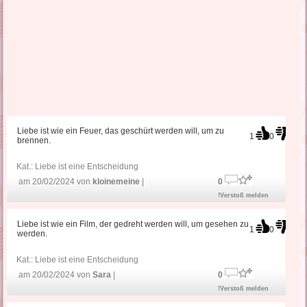
Liebe ist wie ein Feuer, das geschürt werden will, um zu
1
0
brennen.
Kat.:
Liebe ist eine Entscheidung
am 20/02/2024 von
kloinemeine
|
0
!Verstoß melden
Liebe ist wie ein Film, der gedreht werden will, um gesehen zu
1
0
werden.
Kat.:
Liebe ist eine Entscheidung
am 20/02/2024 von
Sara
|
0
!Verstoß melden