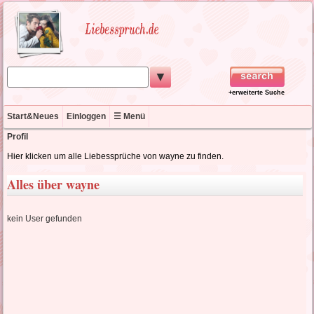
▼
+erweiterte Suche
Start&Neues
Einloggen
☰ Menü
Profil
Hier klicken um alle Liebessprüche von wayne zu finden.
Alles über wayne
kein User gefunden