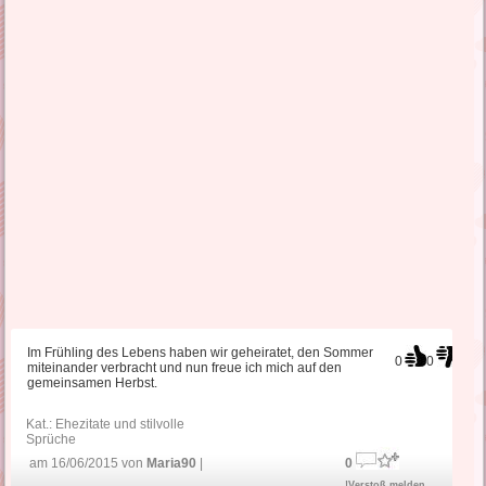
Im Frühling des Lebens haben wir geheiratet, den Sommer
0
0
miteinander verbracht und nun freue ich mich auf den
gemeinsamen Herbst.
Kat.:
Ehezitate und stilvolle
Sprüche
am 16/06/2015 von
Maria90
|
0
!Verstoß melden