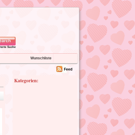
iterte Suche
Wunschliste
Feed
Kategorien: