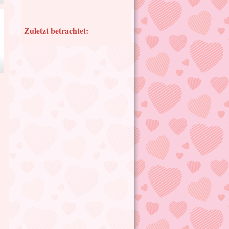
Zuletzt betrachtet: