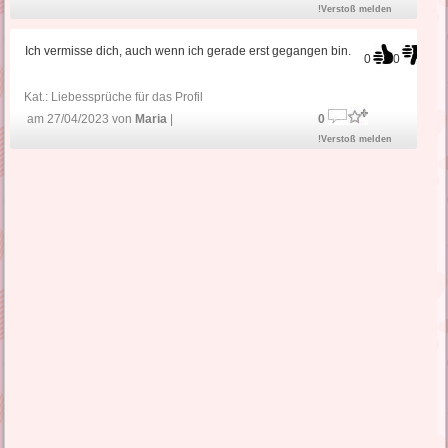
!Verstoß melden
Ich vermisse dich, auch wenn ich gerade erst gegangen bin.
0
0
Kat.:
Liebessprüche für das Profil
am 27/04/2023 von
Maria
|
0
!Verstoß melden