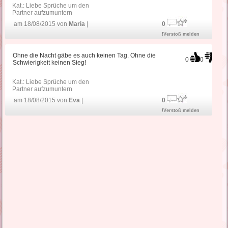
Kat.:
Liebe Sprüche um den
Partner aufzumuntern
am 18/08/2015 von
Maria
|
0
!Verstoß melden
Ohne die Nacht gäbe es auch keinen Tag. Ohne die
0
0
Schwierigkeit keinen Sieg!
Kat.:
Liebe Sprüche um den
Partner aufzumuntern
am 18/08/2015 von
Eva
|
0
!Verstoß melden