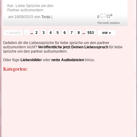
Kat.:
Liebe Sprüche um den
Partner aufzumuntern
am 18/08/2015 von
Tanja
|
0
!Verstoß melden
« zurück
1
...
2
3
4
5
6
7
8
...
553
vor »
Gefallen dir die Liebessprüche für liebe sprüche um den partner
aufzumuntern nicht?
Veröffentliche jetzt Deinen Liebesspruch
für liebe
sprüche um den partner aufzumuntern.
Oder füge
Liebesbilder
oder
nette Audiodateien
hinzu.
Kategorien: