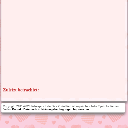
Zuletzt betrachtet:
Copyright 2011-2026 liebespruch.de Das Portal für Liebesprüche - liebe Sprüche für fast
Jeden
Kontakt
Datenschutz
Nutzungsbedingungen
Impressum