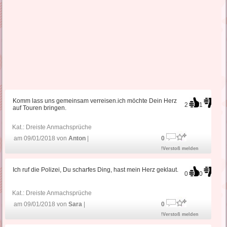
Komm lass uns gemeinsam verreisen.ich möchte Dein Herz
2
1
auf Touren bringen.
Kat.:
Dreiste Anmachsprüche
am 09/01/2018 von
Anton
|
0
!Verstoß melden
Ich ruf die Polizei, Du scharfes Ding, hast mein Herz geklaut.
0
0
Kat.:
Dreiste Anmachsprüche
am 09/01/2018 von
Sara
|
0
!Verstoß melden