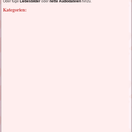
Oder füge
Liebesbilder
oder
nette Audiodateien
hinzu.
Kategorien: