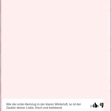
Wie der erste Atemzug in der klaren Winterluft, so ist der
0
0
Zauber deiner Liebe, frisch und belebend.