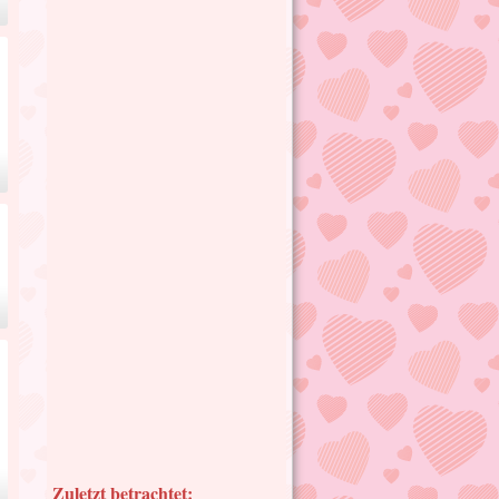
Zuletzt betrachtet: