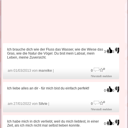
Ich brauche dich wie der Fluss das Wasser, wie die Wiese das
3
3
Gras, wie die Natur die Vögel. Du bist mein Labsal, mein
Leben, meine Zuversicht.
am 01/03/2013 von
mareike
|
0
!Verstoß melden
Ich liebe alles an dir - für mich bist du einfach perfekt!
0
0
am 27/01/2022 von
Silvie
|
0
!Verstoß melden
Ich habe mich in dich verliebt, weil du mich liebtest, in einer
0
0
Zeit, als ich mich nicht mal selbst lieben konnte.