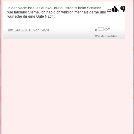
In der Nacht ist alles dunkel, nur du strahlst beim Schlafen
22
7
wie tausend Sterne. Ich hab dich wirklich mehr als gerne und
wünsche dir eine Gute Nacht.
am 14/03/2016 von
Silvie
|
0
!Verstoß melden