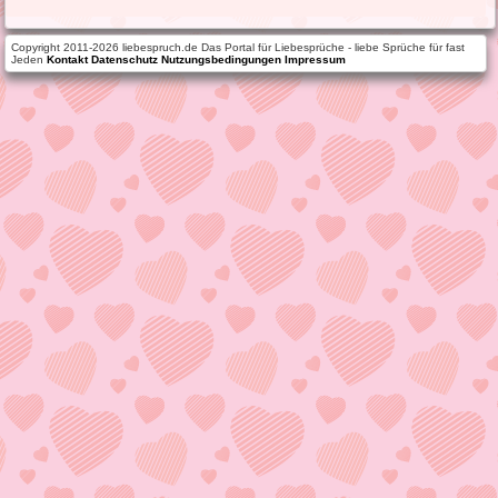
Copyright 2011-2026 liebespruch.de Das Portal für Liebesprüche - liebe Sprüche für fast
Jeden
Kontakt
Datenschutz
Nutzungsbedingungen
Impressum