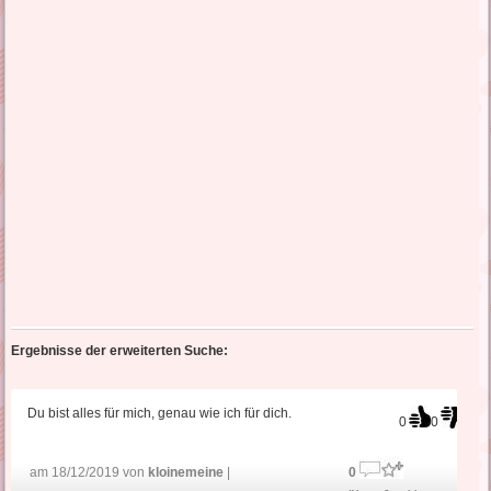
Ergebnisse der erweiterten Suche:
Du bist alles für mich, genau wie ich für dich.
0
0
am 18/12/2019 von
kloinemeine
|
0