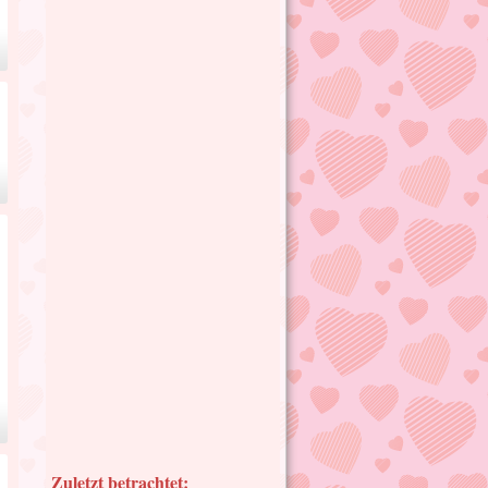
Zuletzt betrachtet: