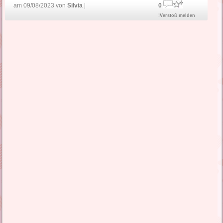
am 09/08/2023 von
Silvia
|
0
!Verstoß melden