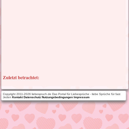
Zuletzt betrachtet:
Copyright 2011-2026 liebespruch.de Das Portal für Liebesprüche - liebe Sprüche für fast
Jeden
Kontakt
Datenschutz
Nutzungsbedingungen
Impressum