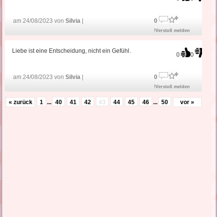
am 24/08/2023 von
Silvia
|
0
!Verstoß melden
Liebe ist eine Entscheidung, nicht ein Gefühl.
0
0
am 24/08/2023 von
Silvia
|
0
!Verstoß melden
« zurück
1
...
40
41
42
43
44
45
46
...
50
vor »