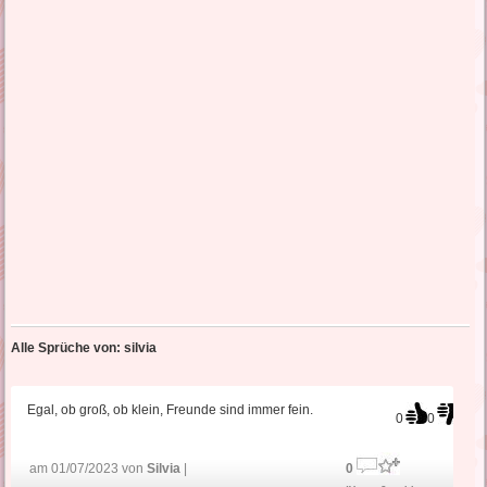
Alle Sprüche von: silvia
Egal, ob groß, ob klein, Freunde sind immer fein.
0
0
am 01/07/2023 von
Silvia
|
0