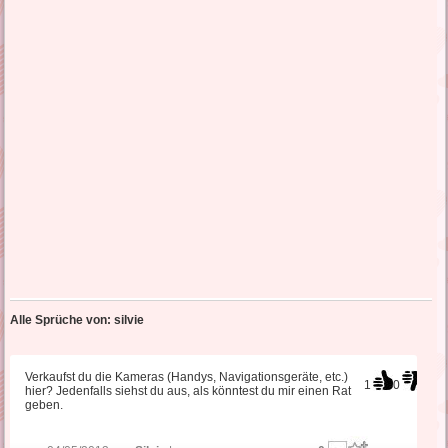
Alle Sprüche von: silvie
Verkaufst du die Kameras (Handys, Navigationsgeräte, etc.)
1
0
hier? Jedenfalls siehst du aus, als könntest du mir einen Rat
geben.