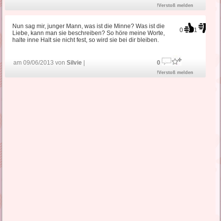
!Verstoß melden
Nun sag mir, junger Mann, was ist die Minne? Was ist die
0
1
Liebe, kann man sie beschreiben? So höre meine Worte,
halte inne Halt sie nicht fest, so wird sie bei dir bleiben.
am 09/06/2013 von
Silvie
|
0
!Verstoß melden