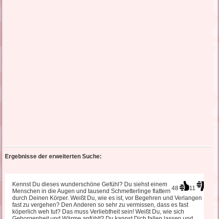
Ergebnisse der erweiterten Suche:
Kennst Du dieses wunderschöne Gefühl? Du siehst einem
48
11
Menschen in die Augen und tausend Schmetterlinge flattern
durch Deinen Körper. Weißt Du, wie es ist, vor Begehren und Verlangen
fast zu vergehen? Den Anderen so sehr zu vermissen, dass es fast
köperlich weh tut? Das muss Verliebtheit sein! Weißt Du, wie sich
Geborgenheit und Wärme anfühlt? Du kannst Dich fallen lassen und