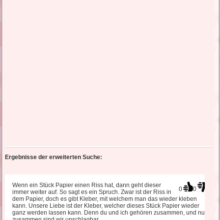
Ergebnisse der erweiterten Suche:
Wenn ein Stück Papier einen Riss hat, dann geht dieser
0
0
immer weiter auf. So sagt es ein Spruch. Zwar ist der Riss in
dem Papier, doch es gibt Kleber, mit welchem man das wieder kleben
kann. Unsere Liebe ist der Kleber, welcher dieses Stück Papier wieder
ganz werden lassen kann. Denn du und ich gehören zusammen, und nur
zusammen sind wir unschlagbar.