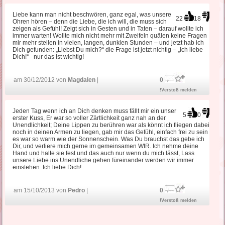
Liebe kann man nicht beschwören, ganz egal, was unsere
22
18
Ohren hören – denn die Liebe, die ich will, die muss sich
zeigen als Gefühl! Zeigt sich in Gesten und in Taten – darauf wollte ich
immer warten! Wollte mich nicht mehr mit Zweifeln quälen keine Fragen
mir mehr stellen in vielen, langen, dunklen Stunden – und jetzt hab ich
Dich gefunden: „Liebst Du mich?“ die Frage ist jetzt nichtig – „Ich liebe
Dich!“ - nur das ist wichtig!
am 30/12/2012 von
Magdalen
|
0
!Verstoß melden
Jeden Tag wenn ich an Dich denken muss fällt mir ein unser
5
0
erster Kuss, Er war so voller Zärtlichkeit ganz nah an der
Unendlichkeit; Deine Lippen zu berühren war als könnt ich fliegen dabei
noch in deinen Armen zu liegen, gab mir das Gefühl, einfach frei zu sein
es war so warm wie der Sonnenschein. Was Du brauchst das gebe ich
Dir, und verliere mich gerne im gemeinsamen WIR. Ich nehme deine
Hand und halte sie fest und das auch nur wenn du mich lässt, Lass
unsere Liebe ins Unendliche gehen füreinander werden wir immer
einstehen. Ich liebe Dich!
am 15/10/2013 von
Pedro
|
0
!Verstoß melden