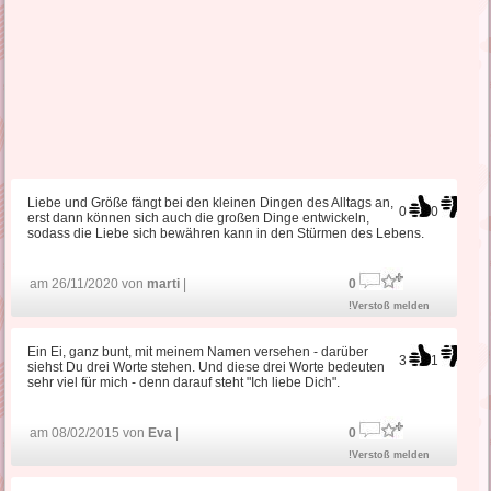
Liebe und Größe fängt bei den kleinen Dingen des Alltags an,
0
0
erst dann können sich auch die großen Dinge entwickeln,
sodass die Liebe sich bewähren kann in den Stürmen des Lebens.
am 26/11/2020 von
marti
|
0
!Verstoß melden
Ein Ei, ganz bunt, mit meinem Namen versehen - darüber
3
1
siehst Du drei Worte stehen. Und diese drei Worte bedeuten
sehr viel für mich - denn darauf steht "Ich liebe Dich".
am 08/02/2015 von
Eva
|
0
!Verstoß melden