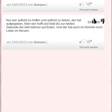
am 10/02/2013 von
Gustave
|
0
!Verstoß melden
Nur wer aufhört zu hoffen und aufhört zu lieben, der hat
33
28
aufgegeben. Aber wer hofft und liebt bis zur letzten
Sekunde der lebt intensiv auf Erden. Und der hat auch im Himmel noch
Liebe im Herzen.
am 15/02/2013 von
Gustave
|
0
!Verstoß melden