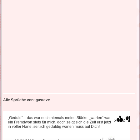
Alle Sprüche von: gustave
„Geduld“ – das war noch niemals meine Stärke, „warten“ war
5
2
ein Fremdwort stets für mich, doch zeigt sich die Zeit erst jetzt
in voller Härte, seit ich geduldig warten muss auf Dich!