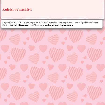
Zuletzt betrachtet:
Copyright 2011-2026 liebespruch.de Das Portal für Liebesprüche - liebe Sprüche für fast
Jeden
Kontakt
Datenschutz
Nutzungsbedingungen
Impressum