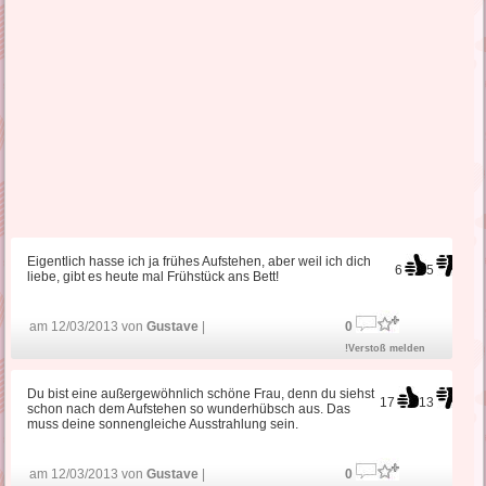
Eigentlich hasse ich ja frühes Aufstehen, aber weil ich dich
6
5
liebe, gibt es heute mal Frühstück ans Bett!
am 12/03/2013 von
Gustave
|
0
!Verstoß melden
Du bist eine außergewöhnlich schöne Frau, denn du siehst
17
13
schon nach dem Aufstehen so wunderhübsch aus. Das
muss deine sonnengleiche Ausstrahlung sein.
am 12/03/2013 von
Gustave
|
0