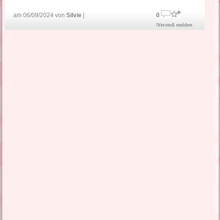
am 06/09/2024 von
Silvie
|
0
!Verstoß melden