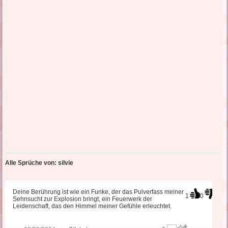
Alle Sprüche von: silvie
Deine Berührung ist wie ein Funke, der das Pulverfass meiner
1
0
Sehnsucht zur Explosion bringt, ein Feuerwerk der
Leidenschaft, das den Himmel meiner Gefühle erleuchtet.