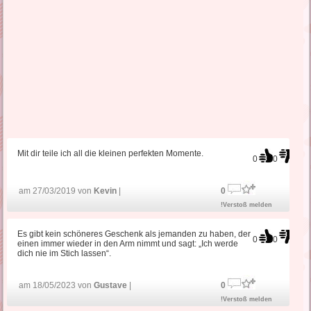
Mit dir teile ich all die kleinen perfekten Momente.
0
0
am 27/03/2019 von
Kevin
|
0
!Verstoß melden
Es gibt kein schöneres Geschenk als jemanden zu haben, der
0
0
einen immer wieder in den Arm nimmt und sagt: „Ich werde
dich nie im Stich lassen“.
am 18/05/2023 von
Gustave
|
0
!Verstoß melden