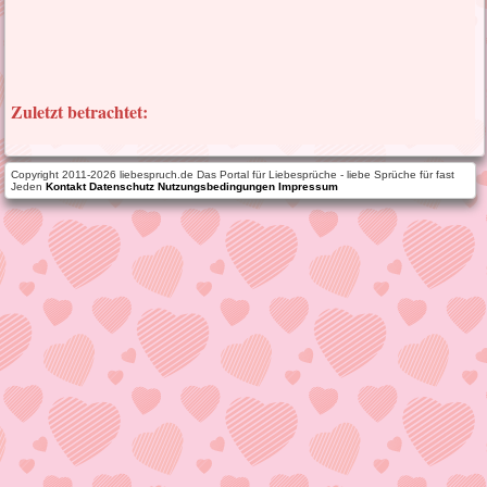
Zuletzt betrachtet:
Copyright 2011-2026 liebespruch.de Das Portal für Liebesprüche - liebe Sprüche für fast
Jeden
Kontakt
Datenschutz
Nutzungsbedingungen
Impressum