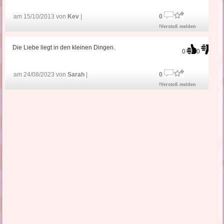
am 15/10/2013 von
Kev
|
0
!Verstoß melden
Die Liebe liegt in den kleinen Dingen.
0
0
am 24/08/2023 von
Sarah
|
0
!Verstoß melden