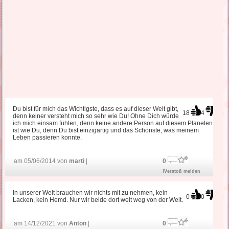
Du bist für mich das Wichtigste, dass es auf dieser Welt gibt,
18
4
denn keiner versteht mich so sehr wie Du! Ohne Dich würde
ich mich einsam fühlen, denn keine andere Person auf diesem Planeten
ist wie Du, denn Du bist einzigartig und das Schönste, was meinem
Leben passieren konnte.
am 05/06/2014 von
marti
|
0
!Verstoß melden
In unserer Welt brauchen wir nichts mit zu nehmen, kein
0
0
Lacken, kein Hemd. Nur wir beide dort weit weg von der Welt.
am 14/12/2021 von
Anton
|
0