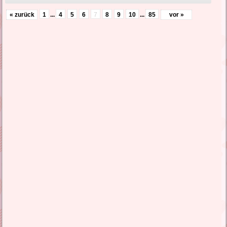
« zurück
1
...
4
5
6
7
8
9
10
...
85
vor »