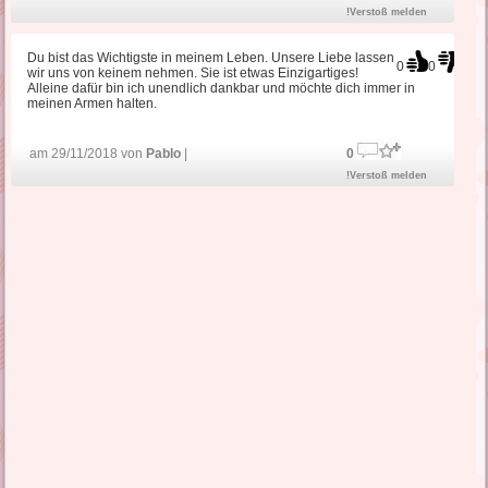
!Verstoß melden
Du bist das Wichtigste in meinem Leben. Unsere Liebe lassen
0
0
wir uns von keinem nehmen. Sie ist etwas Einzigartiges!
Alleine dafür bin ich unendlich dankbar und möchte dich immer in
meinen Armen halten.
am 29/11/2018 von
Pablo
|
0
!Verstoß melden