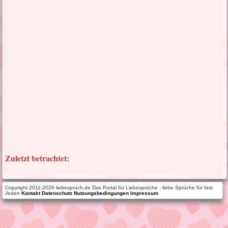
Zuletzt betrachtet:
Copyright 2011-2026 liebespruch.de Das Portal für Liebesprüche - liebe Sprüche für fast
Jeden
Kontakt
Datenschutz
Nutzungsbedingungen
Impressum