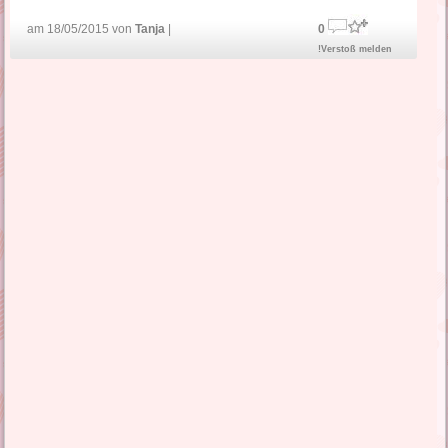
am 18/05/2015 von
Tanja
|
0
!Verstoß melden