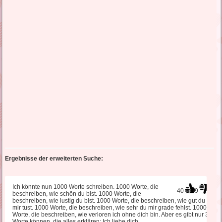
Ergebnisse der erweiterten Suche:
Ich könnte nun 1000 Worte schreiben. 1000 Worte, die
40
9
beschreiben, wie schön du bist. 1000 Worte, die
beschreiben, wie lustig du bist. 1000 Worte, die beschreiben, wie gut du
mir tust. 1000 Worte, die beschreiben, wie sehr du mir grade fehlst. 1000
Worte, die beschreiben, wie verloren ich ohne dich bin. Aber es gibt nur 3
Worte können, die alles erklären: Ich liebe dich.