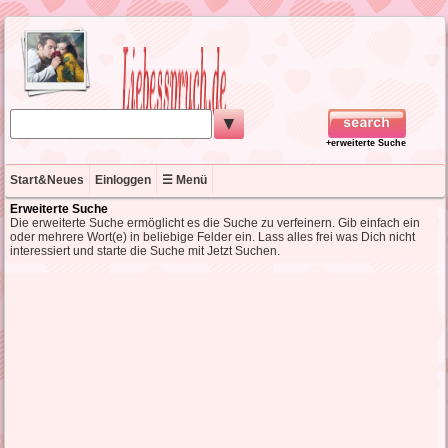
▼
+erweiterte Suche
Start&Neues
Einloggen
☰ Menü
Erweiterte Suche
Die erweiterte Suche ermöglicht es die Suche zu verfeinern. Gib einfach ein
oder mehrere Wort(e) in beliebige Felder ein. Lass alles frei was Dich nicht
interessiert und starte die Suche mit Jetzt Suchen.