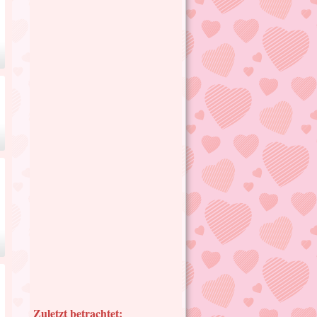
Zuletzt betrachtet: