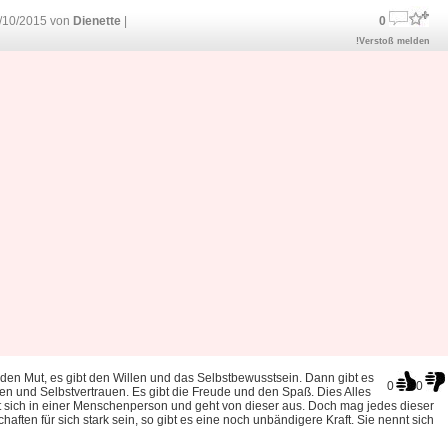
/10/2015 von
Dienette
|
0
!Verstoß melden
 den Mut, es gibt den Willen und das Selbstbewusstsein. Dann gibt es
0
0
en und Selbstvertrauen. Es gibt die Freude und den Spaß. Dies Alles
t sich in einer Menschenperson und geht von dieser aus. Doch mag jedes dieser
haften für sich stark sein, so gibt es eine noch unbändigere Kraft. Sie nennt sich