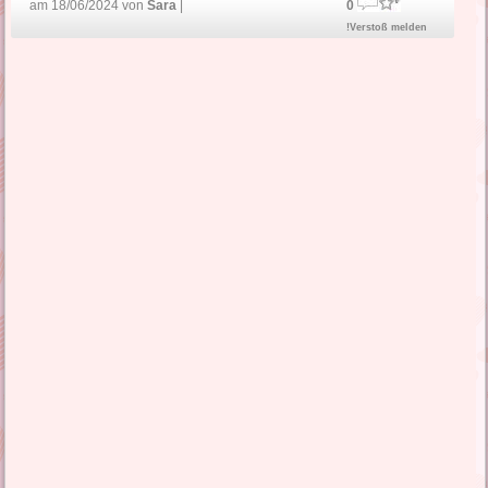
am 18/06/2024 von
Sara
|
0
!Verstoß melden