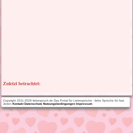
Zuletzt betrachtet:
Copyright 2011-2026 liebespruch.de Das Portal für Liebesprüche - liebe Sprüche für fast
Jeden
Kontakt
Datenschutz
Nutzungsbedingungen
Impressum