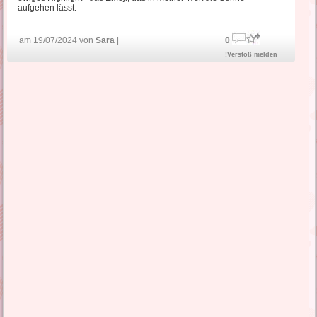
aufgehen lässt.
am 19/07/2024 von
Sara
|
0
!Verstoß melden