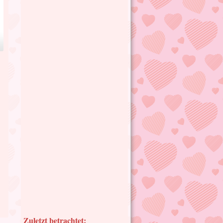
Zuletzt betrachtet: