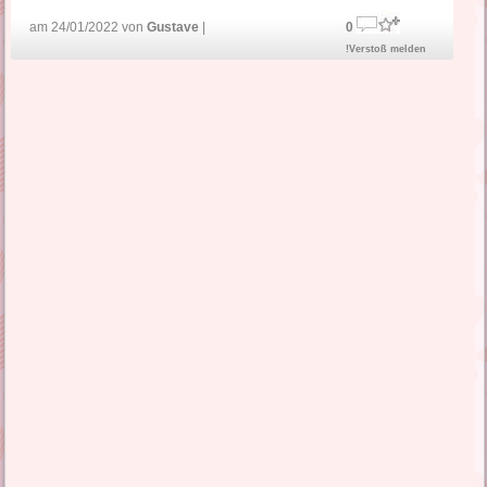
am 24/01/2022 von
Gustave
|
0
!Verstoß melden