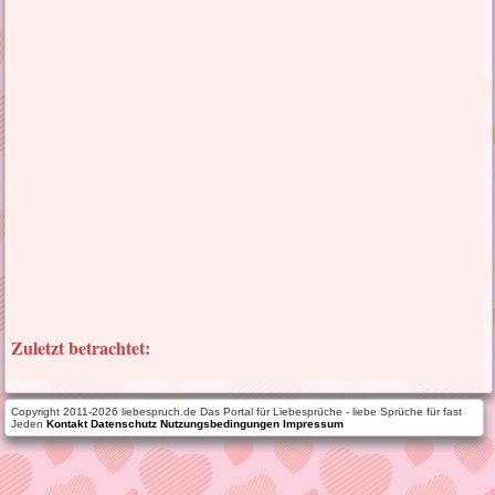
Zuletzt betrachtet:
Copyright 2011-2026 liebespruch.de Das Portal für Liebesprüche - liebe Sprüche für fast
Jeden
Kontakt
Datenschutz
Nutzungsbedingungen
Impressum